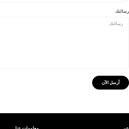
رسالتك
أرسل الآن
عن
معلومات عنا