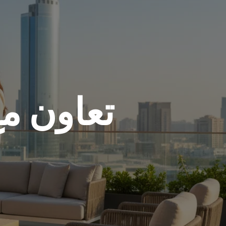
تعاون م