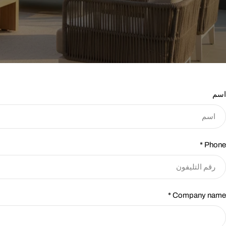
اسم
*
Phone
*
Company name