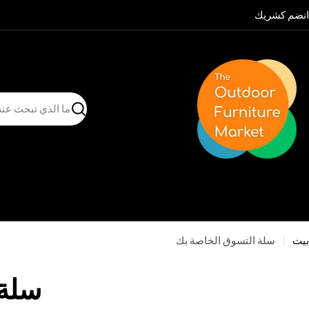
نتقل
انضم كشريك
لى
لمحتوى
يبحث
بيت
سلة التسوق الخاصة بك
سلة 